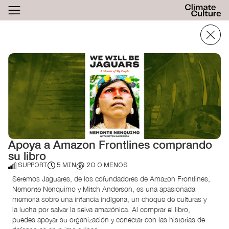
ACTHUB
FESTIVAL
LOGIN
SIGN UP
Apoya a Amazon Frontlines comprando
su libro
SUPPORT
5 MIN
20 O MENOS
Seremos Jaguares, de los cofundadores de Amazon Frontlines,
Nemonte Nenquimo y Mitch Anderson, es una apasionada
memoria sobre una infancia indígena, un choque de culturas y
la lucha por salvar la selva amazónica. Al comprar el libro,
puedes apoyar su organización y conectar con las historias de